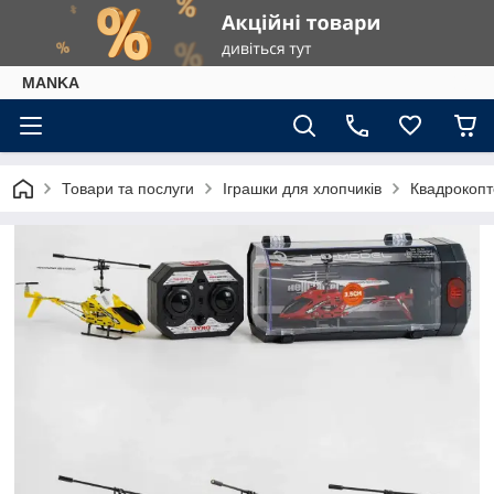
МАNKА
Товари та послуги
Іграшки для хлопчиків
Квадрокоп