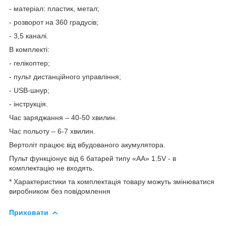
- матеріал: пластик, метал;
- розворот на 360 градусів;
- 3,5 каналі.
В комплекті:
- гелікоптер;
- пульт дистанційного управління;
- USB-шнур;
- інструкція.
Час заряджання – 40-50 хвилин.
Час польоту – 6-7 хвилин.
Вертоліт працює від вбудованого акумулятора.
Пульт функціонує від 6 батарей типу «АА» 1.5V - в
комплектацію не входять.
* Характеристики та комплектація товару можуть змінюватися
виробником без повідомлення
Приховати