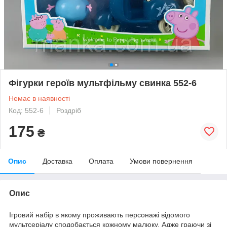
Фігурки героїв мультфільму свинка 552-6
Немає в наявності
Код: 552-6
Роздріб
175
₴
Опис
Доставка
Оплата
Умови повернення
Опис
Ігровий набір в якому проживають персонажі відомого
мультсеріалу сподобається кожному малюку. Адже граючи зі