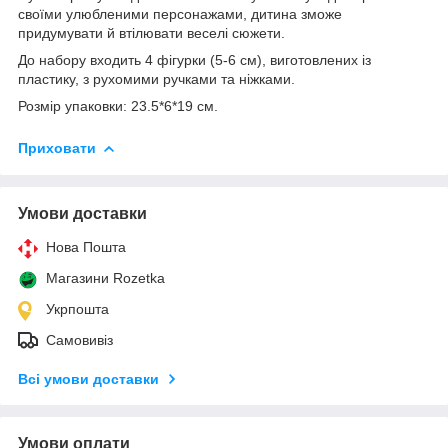
своїми улюбленими персонажами, дитина зможе
придумувати й втілювати веселі сюжети.
До набору входить 4 фігурки (5-6 см), виготовлених із
пластику, з рухомими ручками та ніжками.
Розмір упаковки: 23.5*6*19 см.
Приховати
Умови доставки
Нова Пошта
Магазини Rozetka
Укрпошта
Самовивіз
Всі умови доставки
Умови оплати