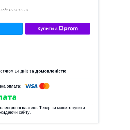
Код:
158-13 C - 3
Купити з
ротягом 14 днів
за домовленістю
 електронні платежі. Тепер ви можете купити
окидаючи сайту.