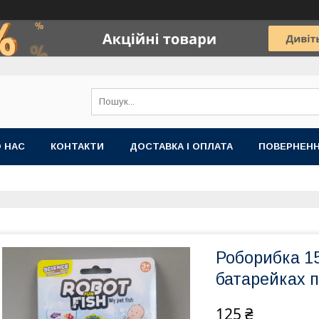
 НАС
КОНТАКТИ
ДОСТАВКА І ОПЛАТА
ПОВЕРНЕНН
Роборибка 15
батарейках п
125 ₴