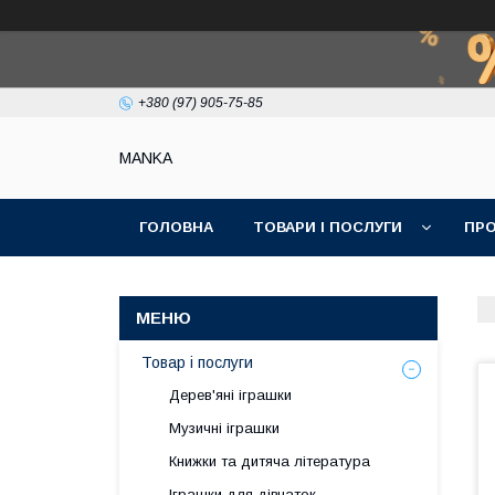
+380 (97) 905-75-85
МАNKА
ГОЛОВНА
ТОВАРИ І ПОСЛУГИ
ПРО
Товар і послуги
Дерев'яні іграшки
Музичні іграшки
Книжки та дитяча література
Іграшки для дівчаток