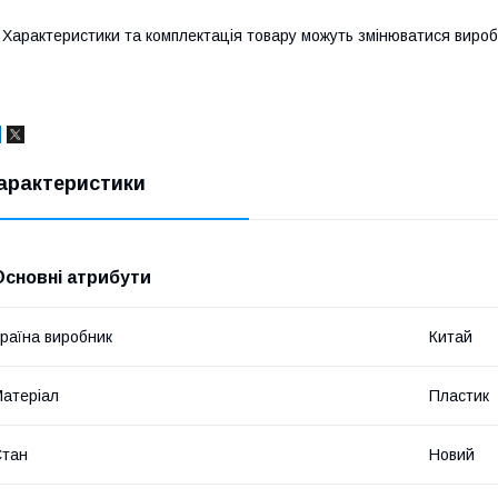
 Характеристики та комплектація товару можуть змінюватися виро
арактеристики
Основні атрибути
раїна виробник
Китай
атеріал
Пластик
Стан
Новий