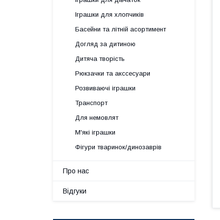
Іграшки для хлопчиків
Басейни та літній асортимент
Догляд за дитиною
Дитяча творість
Рюкзачки та акссесуари
Розвиваючі іграшки
Транспорт
Для немовлят
М'які іграшки
Фігури тваринок/динозаврів
Про нас
Відгуки