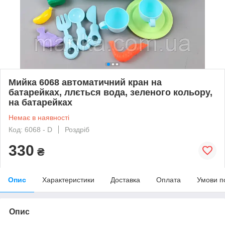
Мийка 6068 автоматичний кран на
батарейках, ллється вода, зеленого кольору,
на батарейках
Немає в наявності
Код: 6068 - D
Роздріб
330
₴
Опис
Характеристики
Доставка
Оплата
Умови п
Опис