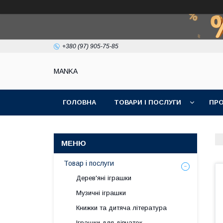
+380 (97) 905-75-85
МАNKА
ГОЛОВНА
ТОВАРИ І ПОСЛУГИ
ПРО
Товар і послуги
Дерев'яні іграшки
Музичні іграшки
Книжки та дитяча література
Іграшки для дівчаток