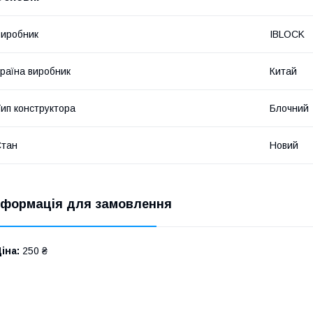
иробник
IBLOCK
раїна виробник
Китай
ип конструктора
Блочний
Стан
Новий
нформація для замовлення
іна:
250 ₴