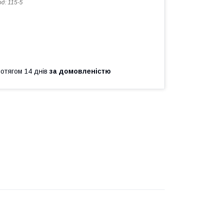
од:
115-5
ротягом 14 днів
за домовленістю