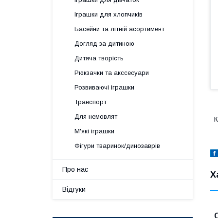
Іграшки для хлопчиків
Басейни та літній асортимент
Догляд за дитиною
Дитяча творість
Рюкзачки та акссесуари
Розвиваючі іграшки
Транспорт
Для немовлят
К
М'які іграшки
Фігури тваринок/динозаврів
Про нас
Х
Відгуки