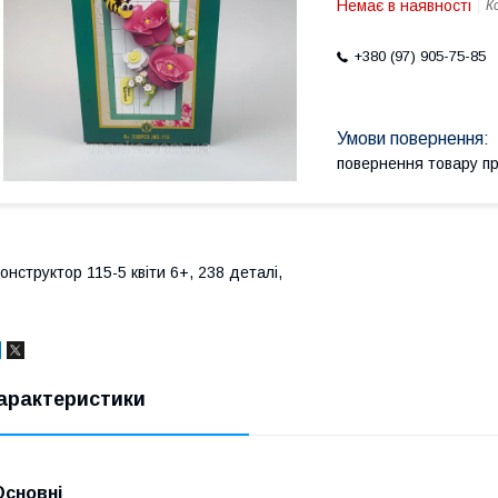
Немає в наявності
К
+380 (97) 905-75-85
повернення товару п
онструктор 115-5 квіти 6+, 238 деталі,
арактеристики
Основні