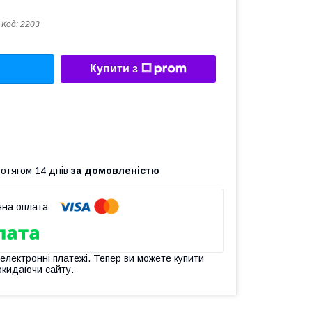
Код:
2203
Купити з
ротягом 14 днів
за домовленістю
 електронні платежі. Тепер ви можете купити
окидаючи сайту.