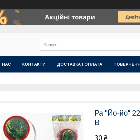
 НАС
КОНТАКТИ
ДОСТАВКА І ОПЛАТА
ПОВЕРНЕНН
Ра "Йо-йо" 22
В
30 ₴