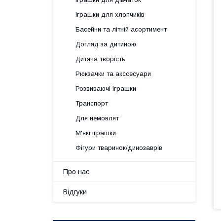
Іграшки для хлопчиків
Басейни та літній асортимент
Догляд за дитиною
Дитяча творість
Рюкзачки та акссесуари
Розвиваючі іграшки
Транспорт
Для немовлят
М'які іграшки
Фігури тваринок/динозаврів
Про нас
Відгуки