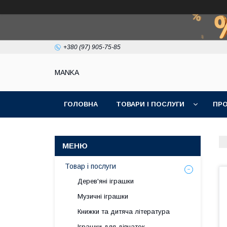
+380 (97) 905-75-85
МАNKА
ГОЛОВНА
ТОВАРИ І ПОСЛУГИ
ПРО
Товар і послуги
Дерев'яні іграшки
Музичні іграшки
Книжки та дитяча література
Іграшки для дівчаток