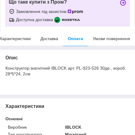
Що таке купити з Пром?
Замовлення під захистом
Доступна доставка
Характеристики
Доставка
Оплата
Умови повернення
Опис
Конструктор магнітний IBLOCK арт. PL-923-526 30де., короб.
28*5*24, 2см
Характеристики
Основні
Виробник
IBLOCK
Тип конструктора
Магнітний