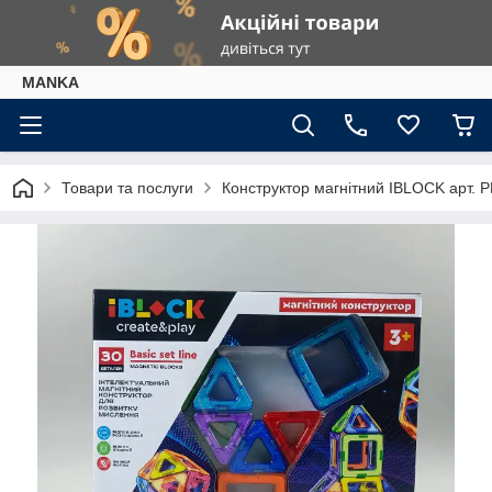
МАNKА
Товари та послуги
Конструктор магнітний IBLOCK арт. P