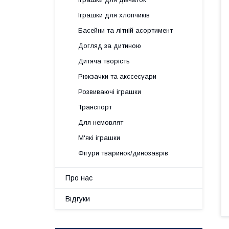
Іграшки для хлопчиків
Басейни та літній асортимент
Догляд за дитиною
Дитяча творість
Рюкзачки та акссесуари
Розвиваючі іграшки
Транспорт
Для немовлят
М'які іграшки
Фігури тваринок/динозаврів
Про нас
Відгуки