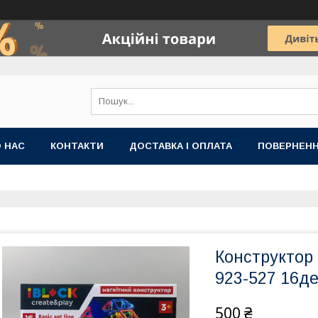
 НАС
КОНТАКТИ
ДОСТАВКА І ОПЛАТА
ПОВЕРНЕНН
Конструктор 
923-527 16де.
500 ₴