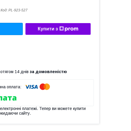
Код:
PL-923-527
Купити з
ротягом 14 днів
за домовленістю
 електронні платежі. Тепер ви можете купити
окидаючи сайту.