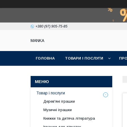
+380 (97) 905-75-85
МАNKА
ГОЛОВНА
ТОВАРИ І ПОСЛУГИ
ПРО
Товар і послуги
Дерев'яні іграшки
Музичні іграшки
Книжки та дитяча література
Іграшки для дівчаток