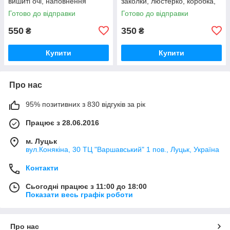
вишиті очі, наповнення
заколки, люстерко, коробка,
синтепон, на блискавці
мікс видів)
Готово до відправки
Готово до відправки
550
350
₴
₴
Купити
Купити
Про нас
95% позитивних з 830 відгуків за рік
Працює з 28.06.2016
м. Луцьк
вул.Конякіна, 30 ТЦ "Варшавський" 1 пов., Луцьк, Україна
Контакти
Сьогодні працює з 11:00 до 18:00
Показати весь графік роботи
Про нас