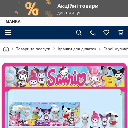
МАNKА
Товари та послуги
Іграшки для дівчаток
Герої мультф