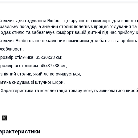
тільчик для годування Bimbo – це зручність і комфорт для вашого
равильну посадку, а знімний столик полегшує процес годування та
одає стилю та забезпечує комфорт вашій дитині під час прийому їж
тільчик Bimbo стане незамінним помічником для батьків та зробит
собливості:
 розмір стільчика: 35х30х38 см;
 розмір зі столиком: 45х37х38 см;
 знімний столик, який легко очищується;
 м’яка сидушка зі штучної шкіри.
 Характеристики та комплектація товару можуть змінюватися виро
арактеристики