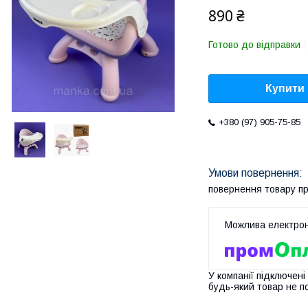
890 ₴
Готово до відправки
Купити
+380 (97) 905-75-85
повернення товару п
У компанії підключені
будь-який товар не п