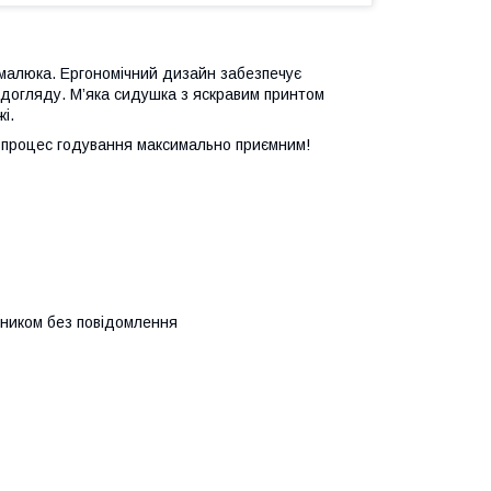
 малюка. Ергономічний дизайн забезпечує
 догляду. М’яка сидушка з яскравим принтом
і.
ь процес годування максимально приємним!
бником без повідомлення