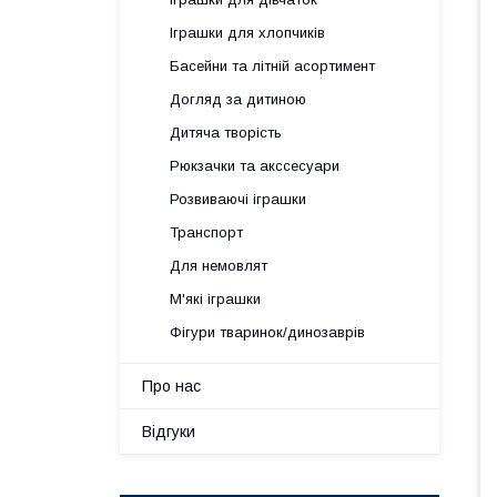
Іграшки для хлопчиків
Басейни та літній асортимент
Догляд за дитиною
Дитяча творість
Рюкзачки та акссесуари
Розвиваючі іграшки
Транспорт
Для немовлят
М'які іграшки
Фігури тваринок/динозаврів
Про нас
Відгуки