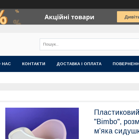
 НАС
КОНТАКТИ
ДОСТАВКА І ОПЛАТА
ПОВЕРНЕНН
Пластиковий
"Bimbo", розм
м’яка сидушк