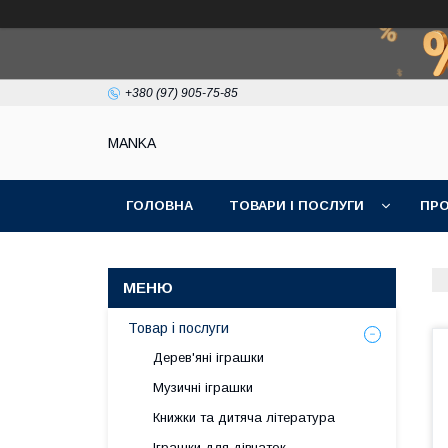
+380 (97) 905-75-85
МАNKА
ГОЛОВНА
ТОВАРИ І ПОСЛУГИ
ПРО
Товар і послуги
Дерев'яні іграшки
Музичні іграшки
Книжки та дитяча література
Іграшки для дівчаток