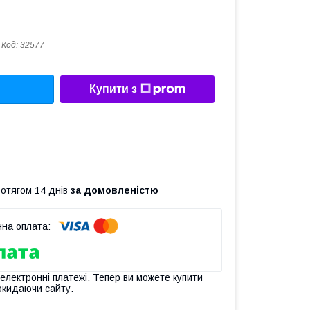
Код:
32577
Купити з
ротягом 14 днів
за домовленістю
 електронні платежі. Тепер ви можете купити
окидаючи сайту.