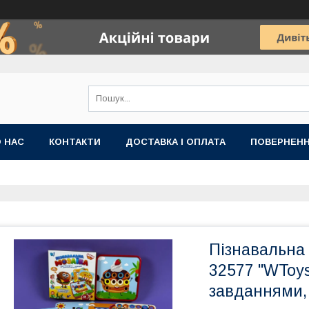
 НАС
КОНТАКТИ
ДОСТАВКА І ОПЛАТА
ПОВЕРНЕНН
Пізнавальна
32577 "WToys"
завданнями, 