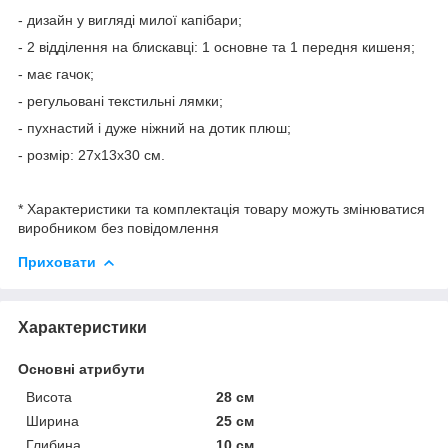
- дизайн у вигляді милої капібари;
- 2 відділення на блискавці: 1 основне та 1 передня кишеня;
- має гачок;
- регульовані текстильні лямки;
- пухнастий і дуже ніжний на дотик плюш;
- розмір: 27х13х30 см.
* Характеристики та комплектація товару можуть змінюватися
виробником без повідомлення
Приховати
Характеристики
Основні атрибути
Висота
28 см
Ширина
25 см
Глибина
10 см