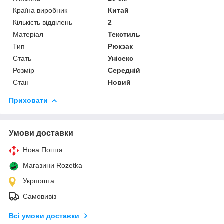
Країна виробник
Китай
Кількість відділень
2
Матеріал
Текстиль
Тип
Рюкзак
Стать
Унісекс
Розмір
Середній
Стан
Новий
Приховати
Умови доставки
Нова Пошта
Магазини Rozetka
Укрпошта
Самовивіз
Всі умови доставки