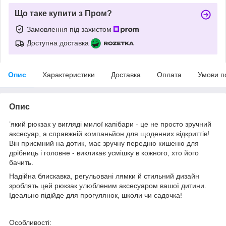
Що таке купити з Пром?
Замовлення під захистом
Доступна доставка
Опис
Характеристики
Доставка
Оплата
Умови п
Опис
’який рюкзак у вигляді милої капібари - це не просто зручний
аксесуар, а справжній компаньйон для щоденних відкриттів!
Він приємний на дотик, має зручну передню кишеню для
дрібниць і головне - викликає усмішку в кожного, хто його
бачить.
Надійна блискавка, регульовані лямки й стильний дизайн
зроблять цей рюкзак улюбленим аксесуаром вашої дитини.
Ідеально підійде для прогулянок, школи чи садочка!
Особливості: