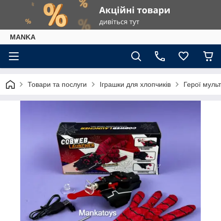
МАNKА
Товари та послуги
Іграшки для хлопчиків
Герої мульт