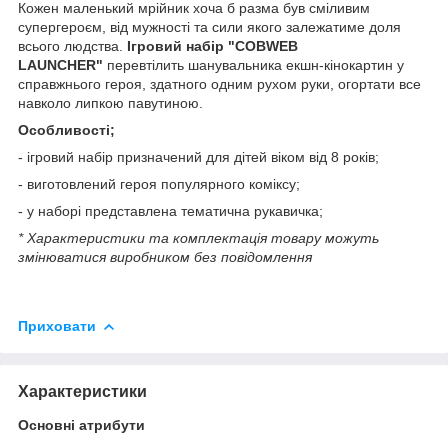
Кожен маленький мрійник хоча б разма був сміливим
супергероєм, від мужності та сили якого залежатиме доля
всього людства.
Ігровий набір "COBWEB
LAUNCHER"
перевтілить шанувальника екшн-кінокартин у
справжнього героя, здатного одним рухом руки, огортати все
навколо липкою павутиною.
Особливості;
- ігровий набір призначений для дітей віком від 8 років;
- виготовлений героя популярного коміксу;
- у наборі представлена тематична рукавичка;
* Характеристики та комплектація товару можуть
змінюватися виробником без повідомлення
Приховати
Характеристики
Основні атрибути