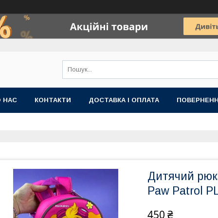
 НАС
КОНТАКТИ
ДОСТАВКА І ОПЛАТА
ПОВЕРНЕНН
Дитячий рюк
Paw Patrol P
450 ₴