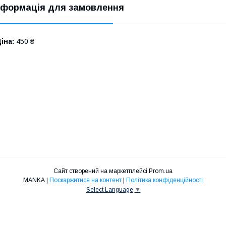
нформація для замовлення
іна:
450 ₴
Сайт створений на маркетплейсі
Prom.ua
MANKA |
Поскаржитися на контент
|
Політика конфіденційності
Select Language
▼