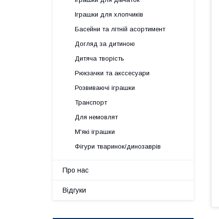
Іграшки для хлопчиків
Басейни та літній асортимент
Догляд за дитиною
Дитяча творість
Рюкзачки та акссесуари
Розвиваючі іграшки
Транспорт
Для немовлят
М'які іграшки
Фігури тваринок/динозаврів
Про нас
Відгуки