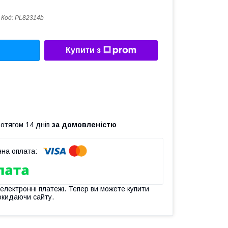
Код:
PL82314b
Купити з
ротягом 14 днів
за домовленістю
 електронні платежі. Тепер ви можете купити
окидаючи сайту.