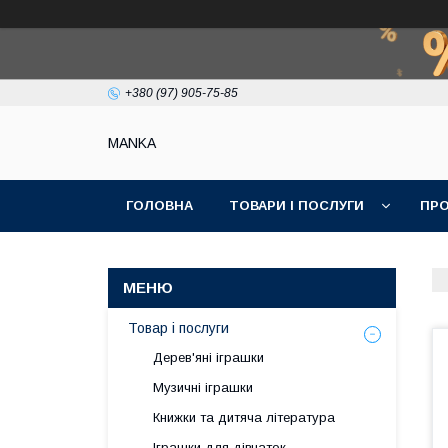
+380 (97) 905-75-85
МАNKА
ГОЛОВНА
ТОВАРИ І ПОСЛУГИ
ПРО
Товар і послуги
Дерев'яні іграшки
Музичні іграшки
Книжки та дитяча література
Іграшки для дівчаток