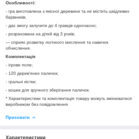
Особливості:
- гра виготовлена з якісної деревини та не містить шкідливих
барвників;
- дає змогу залучити до 4 гравців одночасно;
- розрахована на дітей від 3 років;
— сприяє розвитку логічного мислення та навичок
обчислення.
Комплектація
- ігрове поле;
- 120 дерев'яних паличок;
- гральні кістки;
- кошик для зручного зберігання паличок.
* Характеристики та комплектація товару можуть змінюватися
виробником без повідомлення
Приховати
Характеристики