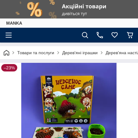
МАNKА
Товари та послуги
Дерев'яні іграшки
Дерев'яна насті
–23%