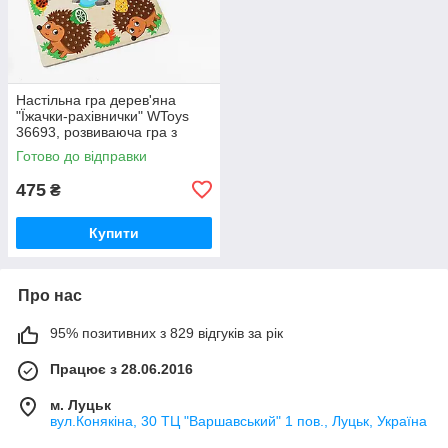
Настільна гра дерев'яна
"Їжачки-рахівнички" WToys
36693, розвиваюча гра з
кубиками та паличками,
Готово до відправки
платформа 30х30 см
475
₴
Купити
Про нас
95% позитивних з 829 відгуків за рік
Працює з 28.06.2016
м. Луцьк
вул.Конякіна, 30 ТЦ "Варшавський" 1 пов., Луцьк, Україна