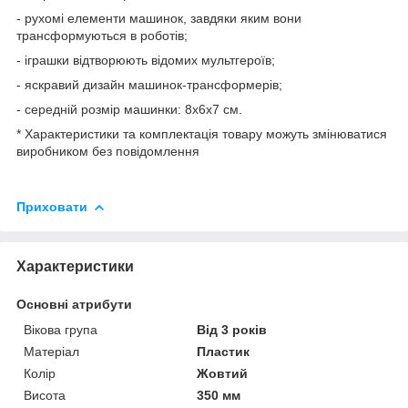
- рухомі елементи машинок, завдяки яким вони
трансформуються в роботів;
- іграшки відтворюють відомих мультгероїв;
- яскравий дизайн машинок-трансформерів;
- середній розмір машинки: 8х6х7 см.
* Характеристики та комплектація товару можуть змінюватися
виробником без повідомлення
Приховати
Характеристики
Основні атрибути
Вікова група
Від 3 років
Матеріал
Пластик
Колір
Жовтий
Висота
350 мм