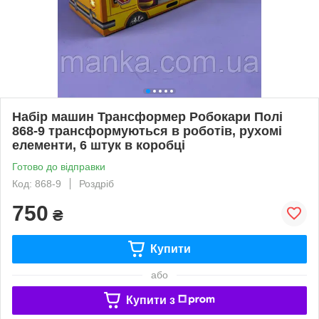
Набір машин Трансформер Робокари Полі
868-9 трансформуються в роботів, рухомі
елементи, 6 штук в коробці
Готово до відправки
Код: 868-9
Роздріб
750
₴
Купити
або
Купити з