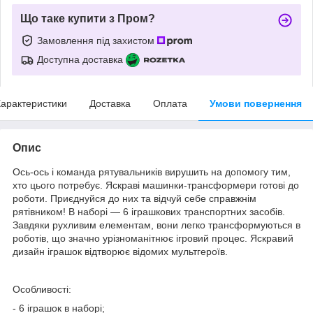
Що таке купити з Пром?
Замовлення під захистом
Доступна доставка
арактеристики
Доставка
Оплата
Умови повернення
Опис
Ось-ось і команда рятувальників вирушить на допомогу тим,
хто цього потребує. Яскраві машинки-трансформери готові до
роботи. Приєднуйся до них та відчуй себе справжнім
рятівником! В наборі — 6 іграшкових транспортних засобів.
Завдяки рухливим елементам, вони легко трансформуються в
роботів, що значно урізноманітнює ігровий процес. Яскравий
дизайн іграшок відтворює відомих мультгероїв.
Особливості:
- 6 іграшок в наборі;