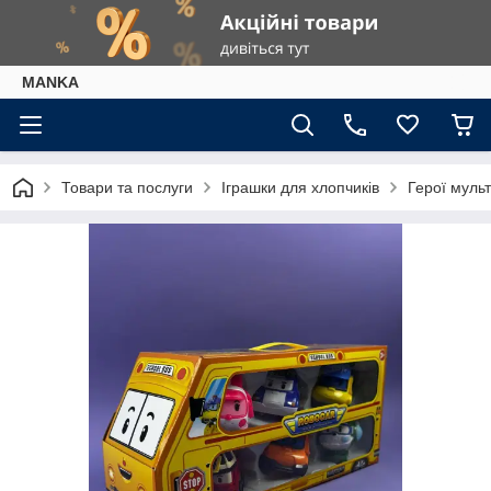
МАNKА
Товари та послуги
Іграшки для хлопчиків
Герої мульт