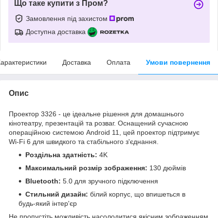
Що таке купити з Пром?
Замовлення під захистом
Доступна доставка
арактеристики
Доставка
Оплата
Умови повернення
Опис
Проектор 3326 - це ідеальне рішення для домашнього
кінотеатру, презентацій та розваг. Оснащений сучасною
операційною системою Android 11, цей проектор підтримує
Wi-Fi 6 для швидкого та стабільного з'єднання.
Роздільна здатність:
4K
Максимальний розмір зображення:
130 дюймів
Bluetooth:
5.0 для зручного підключення
Стильний дизайн:
білий корпус, що впишеться в
будь-який інтер'єр
Не пропустіть можливість насолодитися якісним зображенням