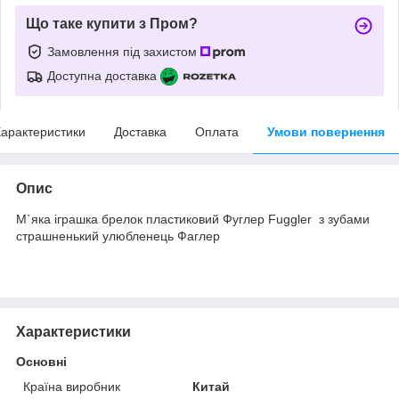
Що таке купити з Пром?
Замовлення під захистом
Доступна доставка
арактеристики
Доставка
Оплата
Умови повернення
Опис
М`яка іграшка брелок пластиковий Фуглер Fuggler з зубами
страшненький улюбленець Фаглер
Характеристики
Основні
Країна виробник
Китай