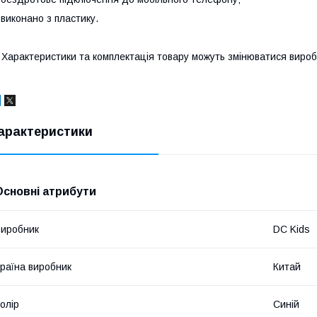
 виконано з пластику.
 Характеристики та комплектація товару можуть змінюватися виро
арактеристики
Основні атрибути
иробник
DC Kids
раїна виробник
Китай
олір
Синій