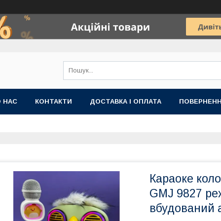
 НАС
КОНТАКТИ
ДОСТАВКА І ОПЛАТА
ПОВЕРНЕНН
Караоке кол
GMJ 9827 ре
вбудований а