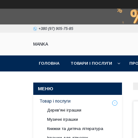
+380 (97) 905-75-85
МАNKА
ГОЛОВНА
ТОВАРИ І ПОСЛУГИ
ПРО
Товар і послуги
Дерев'яні іграшки
Музичні іграшки
Книжки та дитяча література
Іграшки для дівчаток