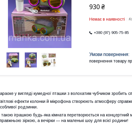
930 ₴
Немає в наявності
К
+380 (97) 905-75-85
повернення товару п
араоке у вигляді кумедної пташки з волохатим чубчиком зробить с
вітлові ефекти колонки й мікрофона створюють атмосферу справжнь
собливої родзинки.
 такою іграшкою будь-яка кімната перетворюється на концертний 
правжньою зіркою, а вечірки — на маленькі шоу для всієї родини!