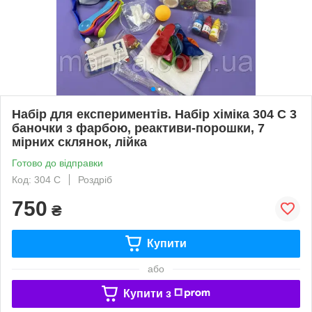
Набір для експериментів. Набір хіміка 304 C 3
баночки з фарбою, реактиви-порошки, 7
мірних склянок, лійка
Готово до відправки
Код: 304 C
Роздріб
750
₴
Купити
або
Купити з