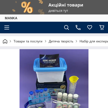
МАNKА
Товари та послуги
Дитяча творість
Набір для експери