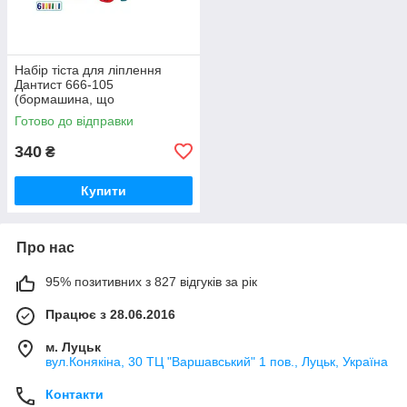
Набір тіста для ліплення
Дантист 666-105
(бормашина, що
обертається, інструменти, 8
Готово до відправки
брусків)
340
₴
Купити
Про нас
95% позитивних з 827 відгуків за рік
Працює з 28.06.2016
м. Луцьк
вул.Конякіна, 30 ТЦ "Варшавський" 1 пов., Луцьк, Україна
Контакти