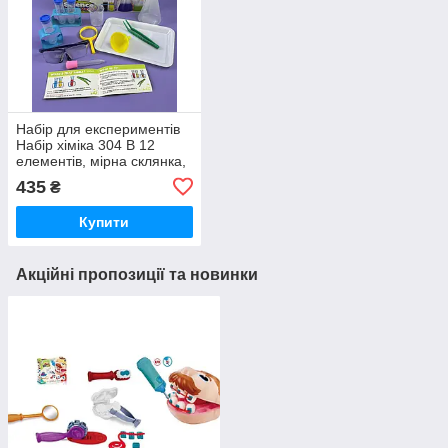
Набір для експериментів
Набір хіміка 304 B 12
елементів, мірна склянка,
лійка, піпетка, лупа, пінцет
435
₴
Купити
Акційні пропозиції та новинки