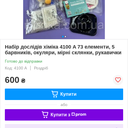
Набір дослідів хіміка 4100 A 73 елементи, 5
барвників, окуляри, мірні склянки, рукавички
Готово до відправки
Код: 4100 A
Роздріб
600
₴
Купити
або
Купити з