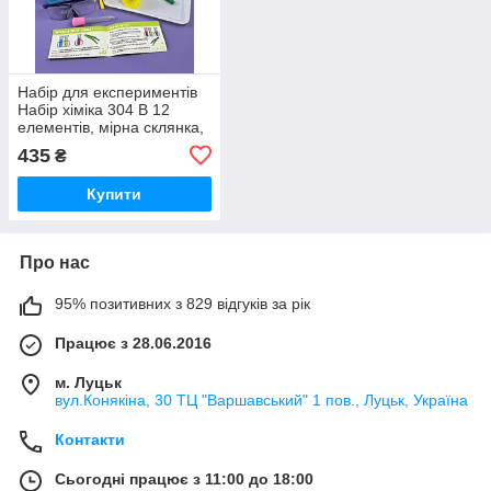
Набір для експериментів
Набір хіміка 304 B 12
елементів, мірна склянка,
лійка, піпетка, лупа, пінцет
435
₴
Купити
Про нас
95% позитивних з 829 відгуків за рік
Працює з 28.06.2016
м. Луцьк
вул.Конякіна, 30 ТЦ "Варшавський" 1 пов., Луцьк, Україна
Контакти
Сьогодні працює з 11:00 до 18:00