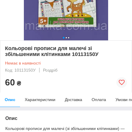
Кольорові прописи для малечі зі
збільшеними клітинками 10113150У‬
Немає в наявності
Код: ‭‭10113150У‬
Роздріб
60
₴
Опис
Характеристики
Доставка
Оплата
Умови п
Опис
Кольорові прописи для малечі (зі збільшеними клітинками) —