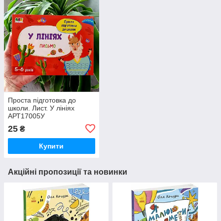
Проста підготовка до
школи. Лист. У лініях
АРТ17005У
25
₴
Купити
Акційні пропозиції та новинки