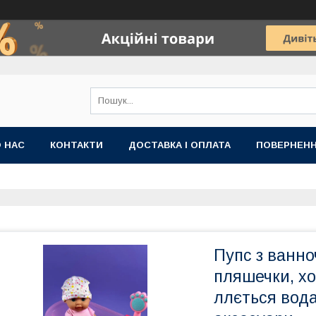
 НАС
КОНТАКТИ
ДОСТАВКА І ОПЛАТА
ПОВЕРНЕНН
Пупс з ванно
пляшечки, хо
ллється вода,