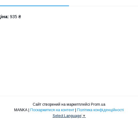
іна:
935 ₴
Сайт створений на маркетплейсі
Prom.ua
MANKA |
Поскаржитися на контент
|
Політика конфіденційності
Select Language
▼