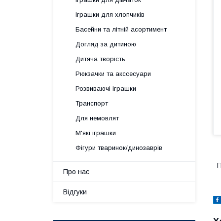
Іграшки для хлопчиків
Басейни та літній асортимент
Догляд за дитиною
Дитяча творість
Рюкзачки та акссесуари
Розвиваючі іграшки
Транспорт
Для немовлят
М'які іграшки
Фігури тваринок/динозаврів
П
Про нас
Відгуки