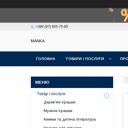
+380 (97) 905-75-85
МАNKА
ГОЛОВНА
ТОВАРИ І ПОСЛУГИ
ПРО
Товар і послуги
Дерев'яні іграшки
Музичні іграшки
Книжки та дитяча література
Іграшки для дівчаток