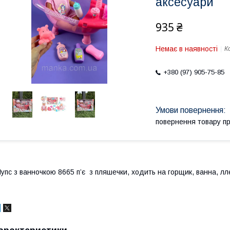
аксесуари
935 ₴
Немає в наявності
К
+380 (97) 905-75-85
повернення товару п
упс з ванночкою 8665 п’є з пляшечки, ходить на горщик, ванна, ллє