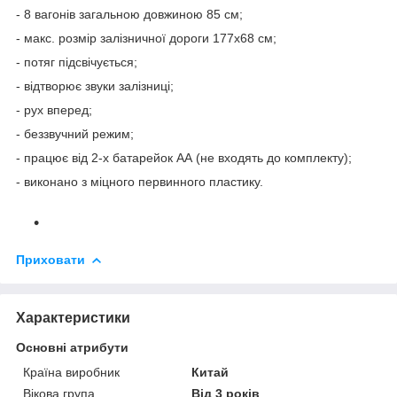
- 8 вагонів загальною довжиною 85 см;
- макс. розмір залізничної дороги 177х68 см;
- потяг підсвічується;
- відтворює звуки залізниці;
- рух вперед;
- беззвучний режим;
- працює від 2-х батарейок АА (не входять до комплекту);
- виконано з міцного первинного пластику.
Приховати
Характеристики
Основні атрибути
Країна виробник
Китай
Вікова група
Від 3 років