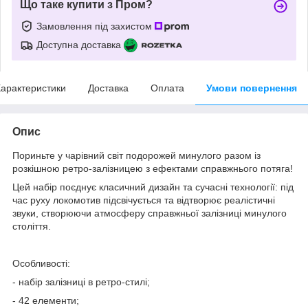
Що таке купити з Пром?
Замовлення під захистом
Доступна доставка
арактеристики
Доставка
Оплата
Умови повернення
Опис
Пориньте у чарівний світ подорожей минулого разом із
розкішною ретро-залізницею з ефектами справжнього потяга!
Цей набір поєднує класичний дизайн та сучасні технології: під
час руху локомотив підсвічується та відтворює реалістичні
звуки, створюючи атмосферу справжньої залізниці минулого
століття.
Особливості:
- набір залізниці в ретро-стилі;
- 42 елементи;