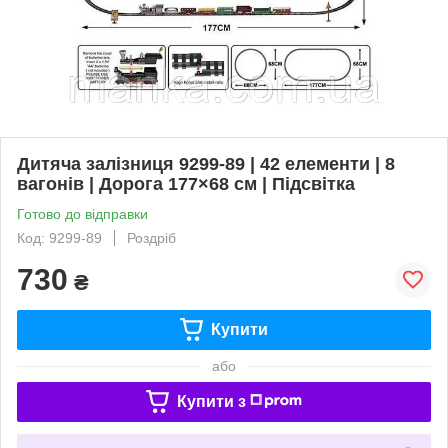
Дитяча залізниця 9299-89 | 42 елементи | 8
вагонів | Дорога 177×68 см | Підсвітка
Готово до відправки
Код: 9299-89
Роздріб
730
₴
Купити
або
Купити з