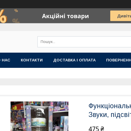
 НАС
КОНТАКТИ
ДОСТАВКА І ОПЛАТА
ПОВЕРНЕНН
Функціональн
Звуки, підсві
475 ₴