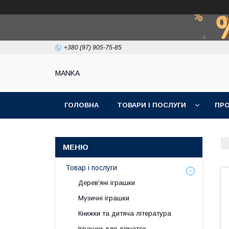
+380 (97) 905-75-85
МАNKА
ГОЛОВНА
ТОВАРИ І ПОСЛУГИ
ПРО
Товар і послуги
Дерев'яні іграшки
Музичні іграшки
Книжки та дитяча література
Іграшки для дівчаток