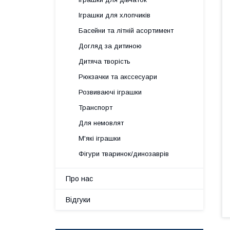
Іграшки для хлопчиків
Басейни та літній асортимент
Догляд за дитиною
Дитяча творість
Рюкзачки та акссесуари
Розвиваючі іграшки
Транспорт
Для немовлят
М'які іграшки
Фігури тваринок/динозаврів
Про нас
Відгуки