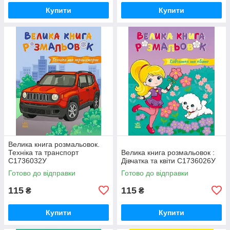
Купити
Купити
Велика книга розмальовок.
Техніка та транспорт
Велика книга розмальовок :
С1736032У
Дівчатка та квіти С1736026У
Готово до відправки
Готово до відправки
115
115
₴
₴
Купити
Купити