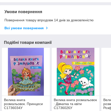
Умови повернення
Повернення товару впродовж 14 днів за домовленістю
Всі умови повернення
Подібні товари компанії
Велика книга
Велика книга розмальовок
Вели
розмальовок. Принцеси
: Дівчатка та квіти
розм
С1736034У
С1736026У
Роз