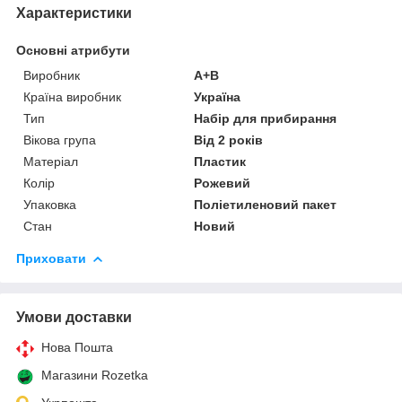
Характеристики
Основні атрибути
Виробник
А+В
Країна виробник
Україна
Тип
Набір для прибирання
Вікова група
Від 2 років
Матеріал
Пластик
Колір
Рожевий
Упаковка
Поліетиленовий пакет
Стан
Новий
Приховати
Умови доставки
Нова Пошта
Магазини Rozetka