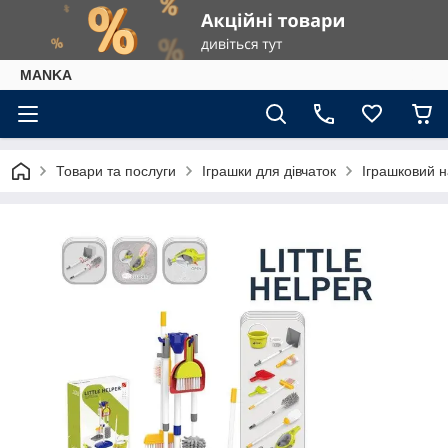
МАNKА
Товари та послуги
Іграшки для дівчаток
Іграшковий н