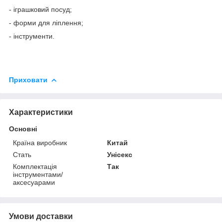
- іграшковий посуд;
- форми для ліплення;
- інструменти.
Приховати
Характеристики
Основні
Країна виробник
Китай
Стать
Унісекс
Комплектація
Так
інструментами/
аксесуарами
Умови доставки