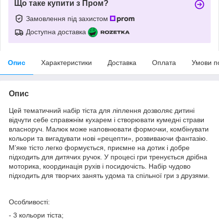
Що таке купити з Пром?
Замовлення під захистом
Доступна доставка
Опис
Характеристики
Доставка
Оплата
Умови п
Опис
Цей тематичний набір тіста для ліплення дозволяє дитині
відчути себе справжнім кухарем і створювати кумедні страви
власноруч. Малюк може наповнювати формочки, комбінувати
кольори та вигадувати нові «рецепти», розвиваючи фантазію.
М’яке тісто легко формується, приємне на дотик і добре
підходить для дитячих ручок. У процесі гри тренується дрібна
моторика, координація рухів і посидючість. Набір чудово
підходить для творчих занять удома та спільної гри з друзями.
Особливості:
- 3 кольори тіста;