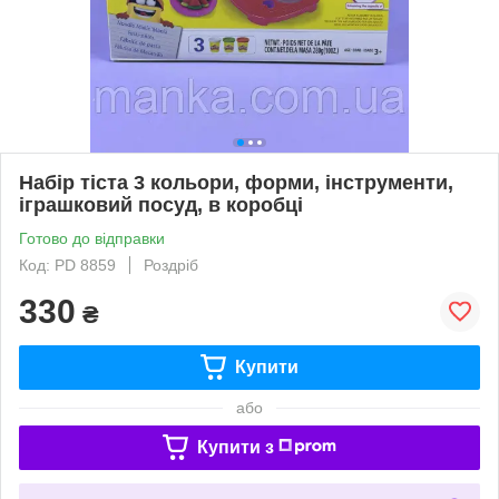
Набір тіста 3 кольори, форми, інструменти,
іграшковий посуд, в коробці
Готово до відправки
Код: PD 8859
Роздріб
330
₴
Купити
або
Купити з