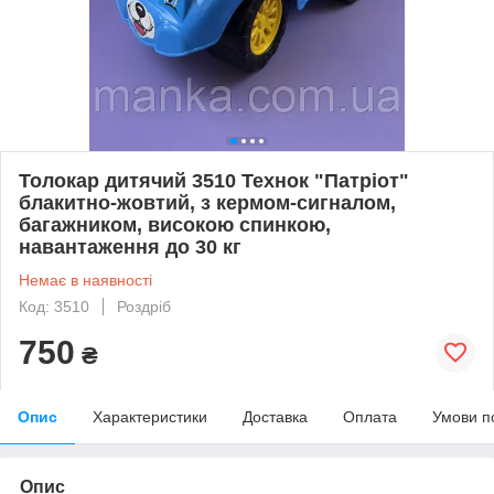
Толокар дитячий 3510 Технок "Патріот"
блакитно-жовтий, з кермом-сигналом,
багажником, високою спинкою,
навантаження до 30 кг
Немає в наявності
Код: 3510
Роздріб
750
₴
Опис
Характеристики
Доставка
Оплата
Умови п
Опис