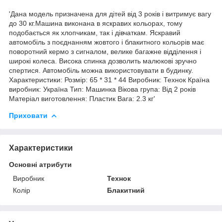
'Дана модель призначена для дітей від 3 років і витримує вагу
до 30 кг.Машина виконана в яскравих кольорах, тому
подобається як хлопчикам, так і дівчаткам. Яскравий
автомобіль з поєднанням жовтого і блакитного кольорів має
поворотний кермо з сигналом, велике багажне відділення і
широкі колеса. Висока спинка дозволить малюкові зручно
спертися. Автомобіль можна використовувати в будинку.
Характеристики: Розмір: 65 * 31 * 44 Виробник: Технок Країна
виробник: Україна Тип: Машинка Вікова група: Від 2 років
Матеріал виготовлення: Пластик Вага: 2.3 кг'
Приховати
Характеристики
Основні атрибути
Виробник
Технок
Колір
Блакитний