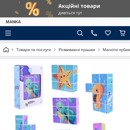
МАNKА
Товари та послуги
Розвиваючі іграшки
Магнітні куби