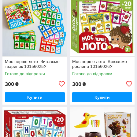
Моє перше лото. Вивчаємо
Моє перше лото. Вивчаємо
тваринок 10156025У
рослини 10156026У
Готово до відправки
Готово до відправки
300
300
₴
₴
Купити
Купити