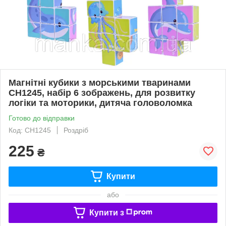
Магнітні кубики з морськими тваринами
CH1245, набір 6 зображень, для розвитку
логіки та моторики, дитяча головоломка
Готово до відправки
Код: CH1245
Роздріб
225
₴
Купити
або
Купити з