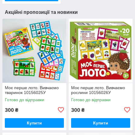
Акційні пропозиції та новинки
Моє перше лото. Вивчаємо
Моє перше лото. Вивчаємо
тваринок 10156025У
рослини 10156026У
Готово до відправки
Готово до відправки
300
300
₴
₴
Купити
Купити