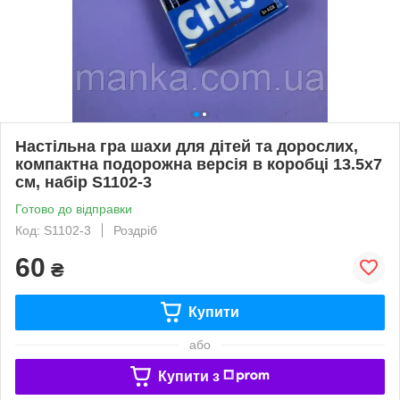
Настільна гра шахи для дітей та дорослих,
компактна подорожна версія в коробці 13.5х7
см, набір S1102-3
Готово до відправки
Код: S1102-3
Роздріб
60
₴
Купити
або
Купити з