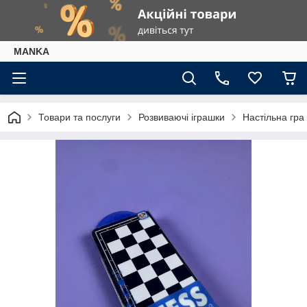
МАNKА
Товари та послуги
Розвиваючі іграшки
Настільна гра