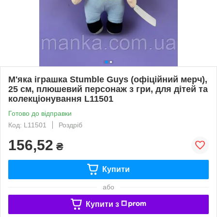
М'яка іграшка Stumble Guys (офіційний мерч),
25 см, плюшевий персонаж з гри, для дітей та
колекціонування L11501
Готово до відправки
Код: L11501
Роздріб
156,52
₴
Купити
або
Купити з