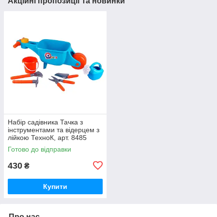
Акційні пропозиції та новинки
Набір садівника Тачка з
інструментами та відерцем з
лійкою ТехноК, арт. 8485
Готово до відправки
430
₴
Купити
Про нас