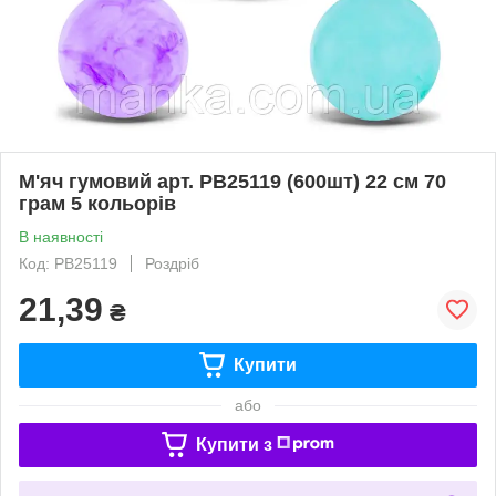
М'яч гумовий арт. PB25119 (600шт) 22 см 70
грам 5 кольорів
В наявності
Код: PB25119
Роздріб
21,39
₴
Купити
або
Купити з