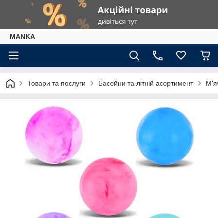
МАNKА
Товари та послуги
Басейни та літній асортимент
М'я