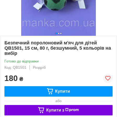
Безпечний поролоновий м'яч для дітей
QB1501, 15 см, 80 г, безшумний, 5 кольорів на
вибір
Готово до відправки
Код: QB1501
Роздріб
180
₴
Купити
або
Купити з