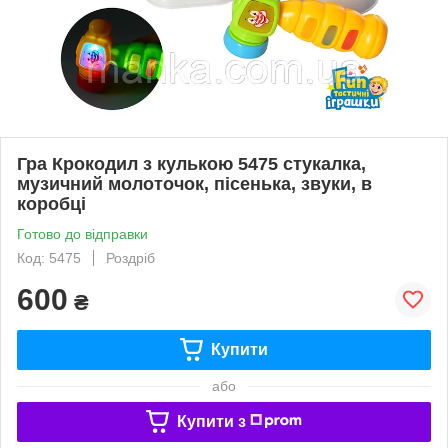
Гра Крокодил з кулькою 5475 стукалка,
музичний молоточок, пісенька, звуки, в
коробці
Готово до відправки
Код: 5475
Роздріб
600
₴
Купити
або
Купити з