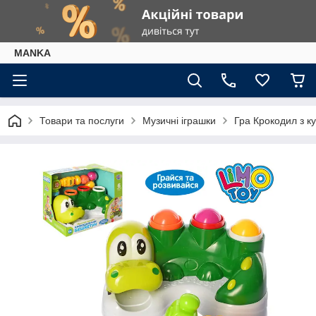
МАNKА
Товари та послуги
Музичні іграшки
Гра Крокодил з ку