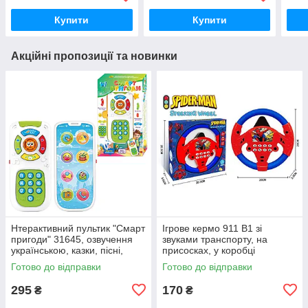
Купити
Купити
Акційні пропозиції та новинки
Нтерактивний пультик "Смарт
Ігрове кермо 911 B1 зі
пригоди" 31645, озвучення
звуками транспорту, на
українською, казки, пісні,
присосках, у коробці
вікторина, підсвітка
Готово до відправки
Готово до відправки
295
170
₴
₴