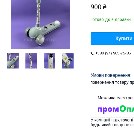
900 ₴
Готово до відправки
Купити
+380 (97) 905-75-85
повернення товару п
У компанії підключені
будь-який товар не п