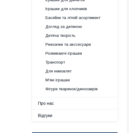
Іграшки для хлопчиків
Басейни та літній асортимент
Догляд за дитиною
Дитяча творість
Рюкзачки та акссесуари
Розвиваючі іграшки
Транспорт
Для немовлят
М'які іграшки
Фігури тваринок/динозаврів
Про нас
Відгуки