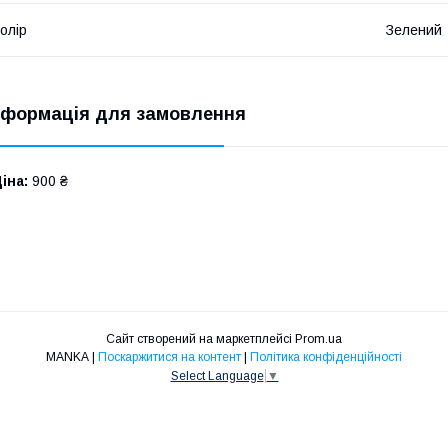
олір
Зелений
нформація для замовлення
іна:
900 ₴
Сайт створений на маркетплейсі
Prom.ua
MANKA |
Поскаржитися на контент
|
Політика конфіденційності
Select Language
▼