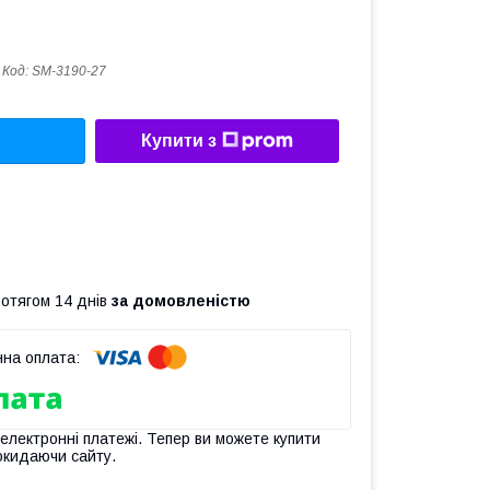
Код:
SM-3190-27
Купити з
ротягом 14 днів
за домовленістю
 електронні платежі. Тепер ви можете купити
окидаючи сайту.