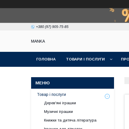
+380 (97) 905-75-85
МАNKА
ГОЛОВНА
ТОВАРИ І ПОСЛУГИ
ПРО
Товар і послуги
Дерев'яні іграшки
Музичні іграшки
Книжки та дитяча література
Іграшки для дівчаток