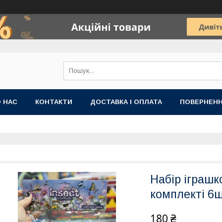
 НАС
КОНТАКТИ
ДОСТАВКА І ОПЛАТА
ПОВЕРНЕНН
Набір іграшк
комплекті 6шт
180 ₴