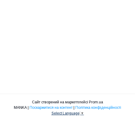
Сайт створений на маркетплейсі
Prom.ua
MANKA |
Поскаржитися на контент
|
Політика конфіденційності
Select Language
▼