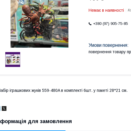
Немає в наявності
К
+380 (97) 905-75-85
повернення товару п
абір іграшкових жуків 559-480A в комплекті 6шт. у пакеті 28*21 см.
нформація для замовлення