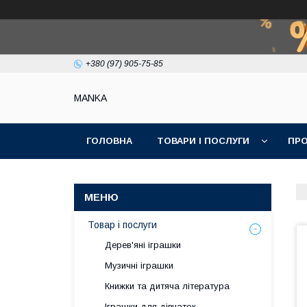
+380 (97) 905-75-85
МАNKА
ГОЛОВНА
ТОВАРИ І ПОСЛУГИ
ПРО
Товар і послуги
Дерев'яні іграшки
Музичні іграшки
Книжки та дитяча література
Іграшки для дівчаток