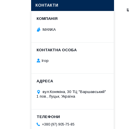
КОНТАКТИ
Ц
MANKA
Ігор
вул.Конякіна, 30 ТЦ "Варшавський"
1 пов., Луцьк, Україна
+380 (97) 905-75-85