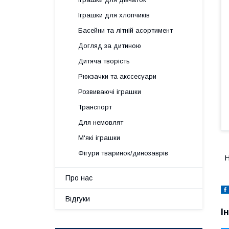
Іграшки для хлопчиків
Басейни та літній асортимент
Догляд за дитиною
Дитяча творість
Рюкзачки та акссесуари
Розвиваючі іграшки
Транспорт
Для немовлят
М'які іграшки
Фігури тваринок/динозаврів
Н
Про нас
Відгуки
І