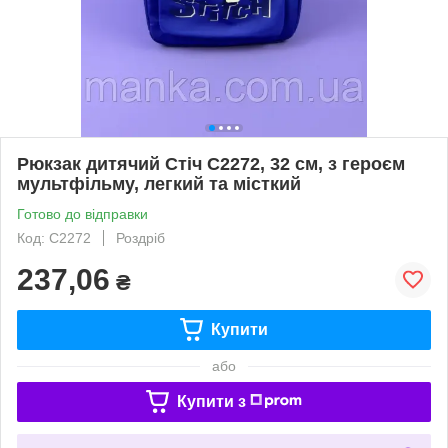
Рюкзак дитячий Стіч C2272, 32 см, з героєм
мультфільму, легкий та місткий
Готово до відправки
Код: C2272
Роздріб
237,06
₴
Купити
або
Купити з