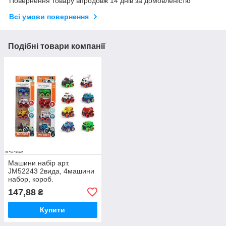
Повернення товару впродовж 14 днів за домовленістю
Всі умови повернення
Подібні товари компанії
Машини набір арт.
JM52243 2вида, 4машини
набор, короб.
9,8*5,5*32,5см
147,88
₴
Купити