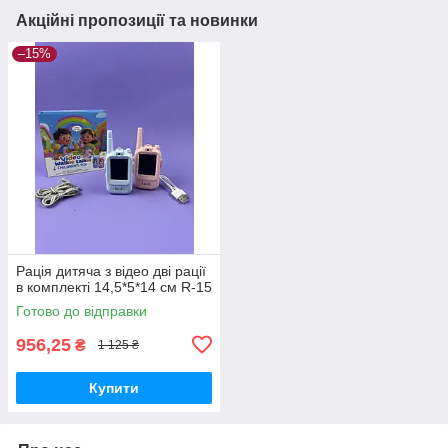
Акційні пропозиції та новинки
–15%
Рація дитяча з відео дві рації
в комплекті 14,5*5*14 см R-15
Готово до відправки
956,25
₴
1 125 ₴
Купити