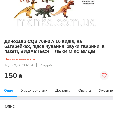
Динозавр CQS 709-3 A 10 видів, на
батарейках, підсвічування, звуки тварини, в
пакеті, ВИДАЄТЬСЯ ТІЛЬКИ МІКС ВИДІВ
Немає в наявності
Код: CQS 709-3 A
Роздріб
150
₴
Опис
Характеристики
Доставка
Оплата
Умови п
Опис